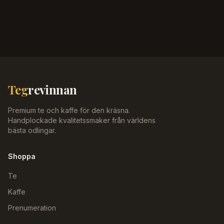
Teg
revinnan
Premium te och kaffe för den kräsna.
Handplockade kvalitetssmaker från världens
bästa odlingar.
Shoppa
Te
Kaffe
Prenumeration