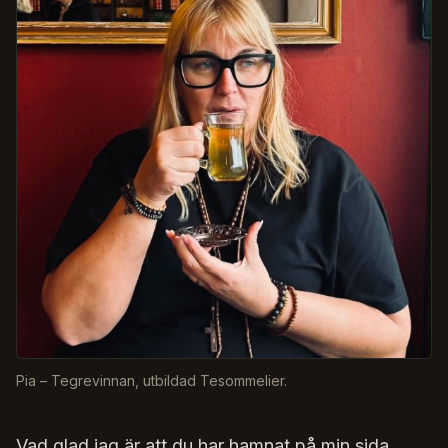
Pia – Tegrevinnan, utbildad Tesommelier.
Vad glad jag är att du har hamnat på min sida.