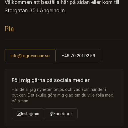
Välkommen att beställa här på sidan eller kom till
Storgatan 35 i Ängelholm.
Pia
info@tegrevinnan.se
+46 70 201 92 56
Följ mig gärna på sociala medier
Här delar jag nyheter, tetips och vad som händer i
butiken. Det skulle göra mig glad om du ville följa med
på resan.
Instagram
Facebook