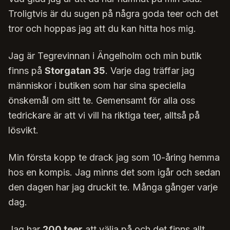
Troligtvis är du sugen på några goda teer och det
tror och hoppas jag att du kan hitta hos mig.
Jag är Tegrevinnan i Ängelholm och min butik
finns på
Storgatan 35
. Varje dag träffar jag
människor i butiken som har sina speciella
önskemål om sitt te. Gemensamt för alla oss
tedrickare är att vi vill ha riktiga teer, alltså på
lösvikt.
Min första kopp te drack jag som 10-åring hemma
hos en kompis. Jag minns det som igår och sedan
den dagen har jag druckit te. Många gånger varje
dag.
Jag har
200 teer
att välja på och det finns allt