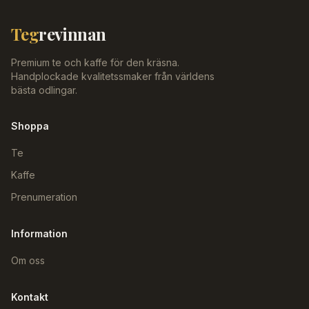
Teg
revinnan
Premium te och kaffe för den kräsna.
Handplockade kvalitetssmaker från världens
bästa odlingar.
Shoppa
Te
Kaffe
Prenumeration
Information
Om oss
Kontakt