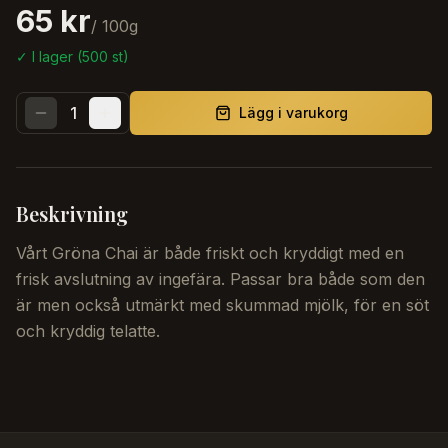
65 kr
/
100
g
✓ I lager (
500
st)
1
Lägg i varukorg
Beskrivning
Vårt Gröna Chai är både friskt och kryddigt med en
frisk avslutning av ingefära. Passar bra både som den
är men också utmärkt med skummad mjölk, för en söt
och kryddig telatte.