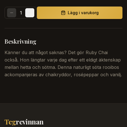
1
Lägg i varukorg
Beskrivning
Känner du att något saknas? Det gör Ruby Chai
också. Hon längtar varje dag efter ett eldigt äktenskap
mellan hetta och sötma. Denna naturligt söta rooibos
ackompanjeras av chaikryddor, rosépeppar och vanilj.
Teg
revinnan