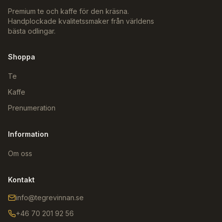
Premium te och kaffe för den kräsna.
Handplockade kvalitetssmaker från världens
bästa odlingar.
Shoppa
Te
Kaffe
Prenumeration
Information
Om oss
Kontakt
info@tegrevinnan.se
+46 70 201 92 56