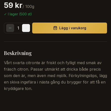
59 kr
/
100
g
✓ I lager (
500
st)
1
Lägg i varukorg
Beskrivning
Vårt svarta citronte är friskt och fylligt med smak av
fräsch citron. Passar utmärkt att dricka både precis
som den är, men även med mjölk. Förkylningstips, lägg
en skiva ingefära i nästa gång du brygger för att få en
kryddigare ton.