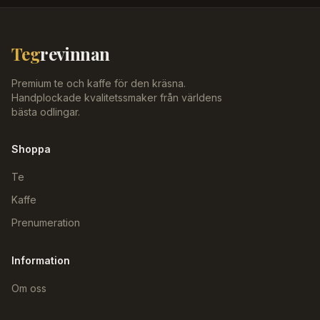
Teg
revinnan
Premium te och kaffe för den kräsna.
Handplockade kvalitetssmaker från världens
bästa odlingar.
Shoppa
Te
Kaffe
Prenumeration
Information
Om oss