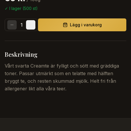
✓ I lager (
500
st)
1
Lägg i varukorg
Beskrivning
Vårt svarta Creamte är fylligt och sött med gräddiga
toner. Passar utmärkt som en telatte med hälften
bryggt te, och resten skummad mjölk. Helt fri från
allergener likt alla våra teer.