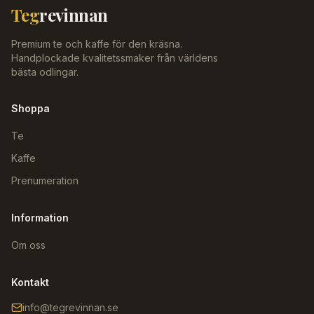
Teg
revinnan
Premium te och kaffe för den kräsna.
Handplockade kvalitetssmaker från världens
bästa odlingar.
Shoppa
Te
Kaffe
Prenumeration
Information
Om oss
Kontakt
info@tegrevinnan.se