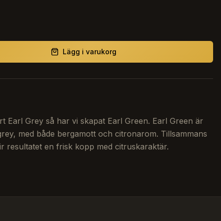
Lägg i varukorg
rt Earl Grey så har vi skapat Earl Green. Earl Green är
l grey, med både bergamott och citronarom. Tillsammans
ir resultatet en frisk kopp med citruskaraktär.