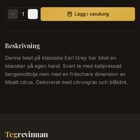
1
Lägg i varukorg
Beskrivning
Denna twist på klassiska Earl Grey har blivit en
klassiker på egen hand. Svart te med kallpressad
bergamottolja men med en fräschare dimension av
tillsatt citrus. Dekorerat med citrongräs och blåklint.
Teg
revinnan