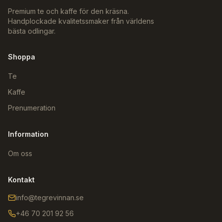
Premium te och kaffe för den kräsna.
Handplockade kvalitetssmaker från världens
bästa odlingar.
Shoppa
Te
Kaffe
Prenumeration
Information
Om oss
Kontakt
info@tegrevinnan.se
+46 70 201 92 56