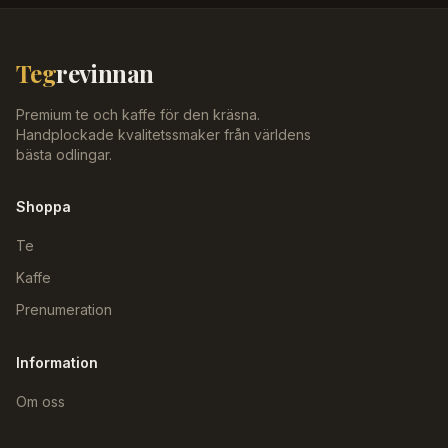
Teg
revinnan
Premium te och kaffe för den kräsna.
Handplockade kvalitetssmaker från världens
bästa odlingar.
Shoppa
Te
Kaffe
Prenumeration
Information
Om oss