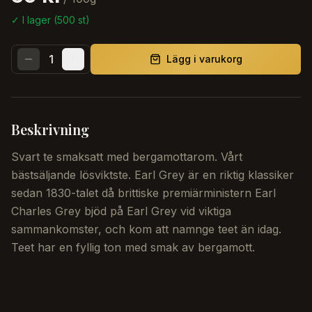
✓ I lager (
500
st)
1
Lägg i varukorg
Beskrivning
Svart te smaksatt med bergamottarom. Vårt
bästsäljande lösviktste. Earl Grey är en riktig klassiker
sedan 1830-talet då brittiske premiärministern Earl
Charles Grey bjöd på Earl Grey vid viktiga
sammankomster, och kom att namnge teet än idag.
Teet har en fyllig ton med smak av bergamott.