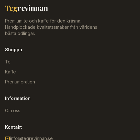
Teg
revinnan
Premium te och kaffe för den kräsna.
Handplockade kvalitetssmaker från världens
bästa odlingar.
Shoppa
Te
Kaffe
Prenumeration
Information
Om oss
Kontakt
info@tegrevinnan.se