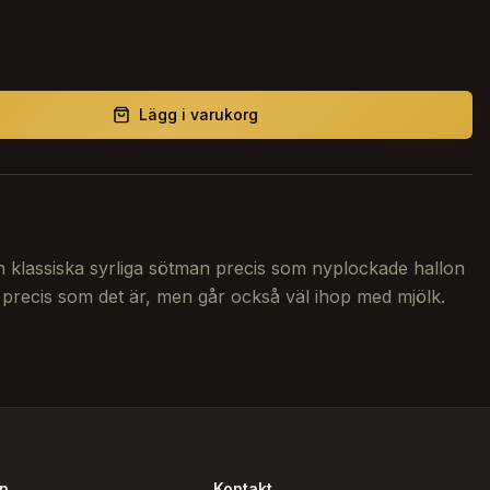
Lägg i varukorg
en klassiska syrliga sötman precis som nyplockade hallon
t precis som det är, men går också väl ihop med mjölk.
on
Kontakt