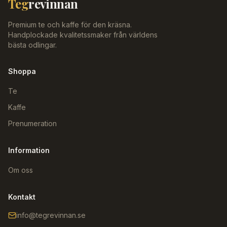
Teg
revinnan
Premium te och kaffe för den kräsna.
Handplockade kvalitetssmaker från världens
bästa odlingar.
Shoppa
Te
Kaffe
Prenumeration
Information
Om oss
Kontakt
info@tegrevinnan.se