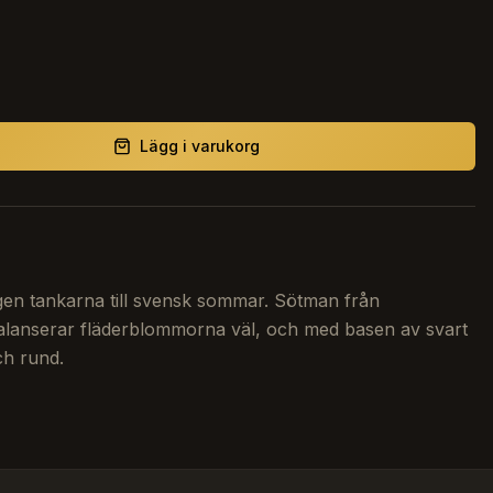
Lägg i varukorg
gen tankarna till svensk sommar. Sötman från
alanserar fläderblommorna väl, och med basen av svart
och rund.