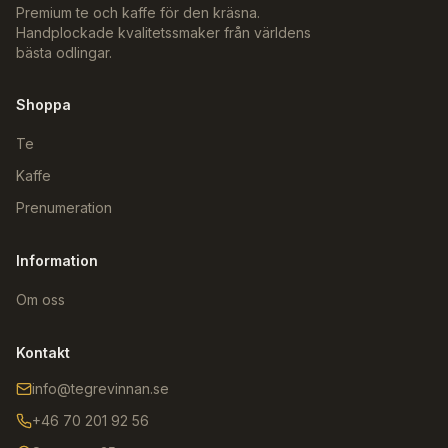
Premium te och kaffe för den kräsna.
Handplockade kvalitetssmaker från världens
bästa odlingar.
Shoppa
Te
Kaffe
Prenumeration
Information
Om oss
Kontakt
info@tegrevinnan.se
+46 70 201 92 56