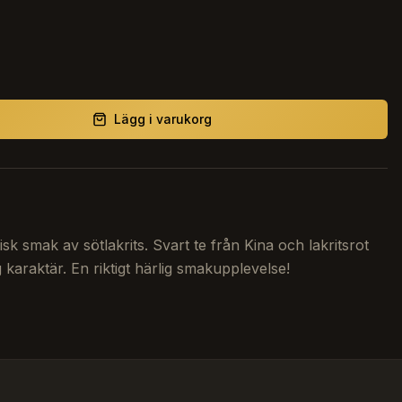
Lägg i varukorg
isk smak av sötlakrits. Svart te från Kina och lakritsrot
g karaktär. En riktigt härlig smakupplevelse!