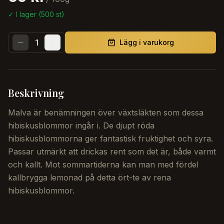
✓ I lager (
500
st)
1
Lägg i varukorg
Beskrivning
Malva är benämningen över växtsläkten som dessa
hibiskusblommor ingår i. De djupt röda
hibiskusblommorna ger fantastisk fruktighet och syra.
Passar utmärkt att drickas rent som det är, både varmt
och kallt. Mot sommartiderna kan man med fördel
kallbrygga lemonad på detta ört-te av rena
hibiskusblommor.