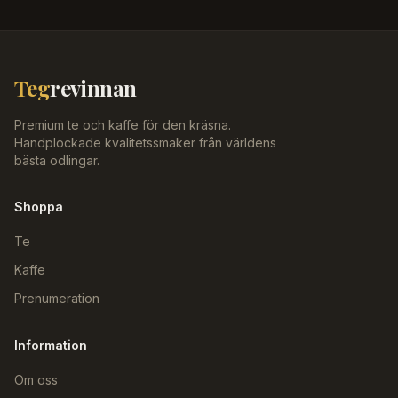
Teg
revinnan
Premium te och kaffe för den kräsna.
Handplockade kvalitetssmaker från världens
bästa odlingar.
Shoppa
Te
Kaffe
Prenumeration
Information
Om oss