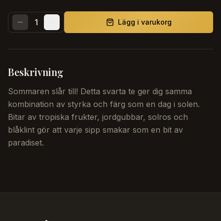
1
Lägg i varukorg
Beskrivning
Sommaren slår till! Detta svarta te ger dig samma
kombination av styrka och färg som en dag i solen.
Bitar av tropiska frukter, jordgubbar, solros och
blåklint gör att varje sipp smakar som en bit av
paradiset.