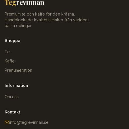
Teg
revinnan
Premium te och kaffe för den kräsna.
Handplockade kvalitetssmaker från världens
bästa odlingar.
Shoppa
Te
Kaffe
Prenumeration
Information
Om oss
Kontakt
info@tegrevinnan.se