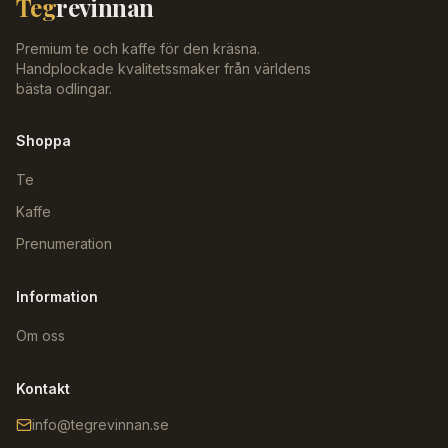
Teg
revinnan
Premium te och kaffe för den kräsna.
Handplockade kvalitetssmaker från världens
bästa odlingar.
Shoppa
Te
Kaffe
Prenumeration
Information
Om oss
Kontakt
info@tegrevinnan.se