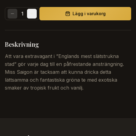
1
Lägg i varukorg
Beskrivning
Att vara extravagant i ”Englands mest slätstrukna
stad” gör varje dag till en påfrestande ansträngning.
Miss Saigon är tacksam att kunna dricka detta
lättsamma och fantastiska gröna te med exotiska
smaker av tropisk frukt och vanilj.