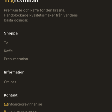
Premium te och kaffe för den kräsna.
Handplockade kvalitetssmaker från världens
bästa odlingar.
Shoppa
Te
Kaffe
Prenumeration
Information
Om oss
Kontakt
info@tegrevinnan.se