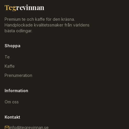
Teg
revinnan
Premium te och kaffe för den kräsna.
Handplockade kvalitetssmaker från världens
bästa odlingar.
Shoppa
Te
Kaffe
Prenumeration
Information
Om oss
Kontakt
info@tegrevinnan.se