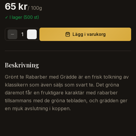
65 kr
/
100
g
✓ I lager (
500
st)
1
Lägg i varukorg
Beskrivning
Grönt te Rabarber med Grädde är en frisk tolkning av
klassikern som även säljs som svart te. Det gröna
däremot får en fruktigare karaktär med rabarber
tillsammans med de gröna tebladen, och grädden ger
en mjuk avslutning i koppen.