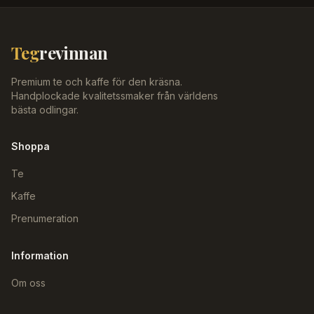
Teg
revinnan
Premium te och kaffe för den kräsna.
Handplockade kvalitetssmaker från världens
bästa odlingar.
Shoppa
Te
Kaffe
Prenumeration
Information
Om oss