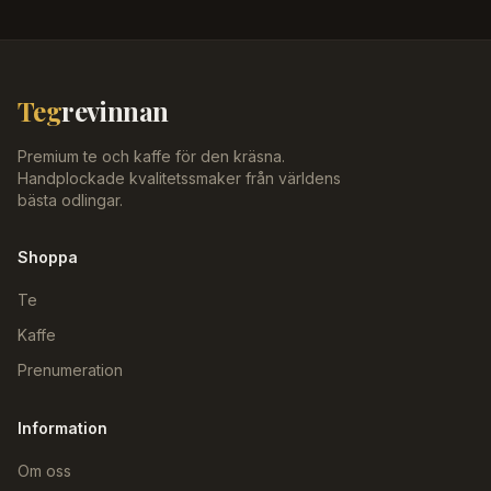
Teg
revinnan
Premium te och kaffe för den kräsna.
Handplockade kvalitetssmaker från världens
bästa odlingar.
Shoppa
Te
Kaffe
Prenumeration
Information
Om oss