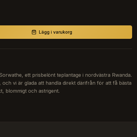
Lägg i varukorg
n Sorwathe, ett prisbelönt teplantage i nordvästra Rwanda.
 och vi är glada att handla direkt därifrån för att få bästa
skt, blommigt och astrigent.