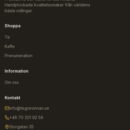
Handplockade kvalitetssmaker från världens
bästa odlingar.
Shoppa
Te
Kaffe
Prenumeration
Information
Om oss
Kontakt
info@tegrevinnan.se
+46 70 201 92 56
Storgatan 35