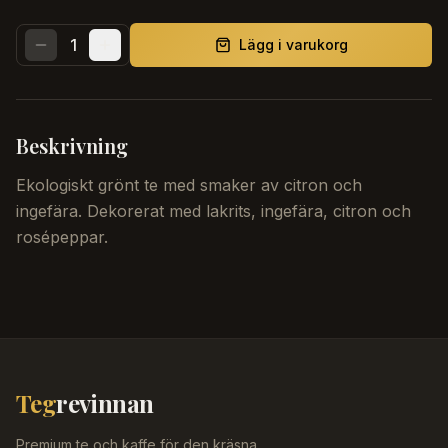
1
Lägg i varukorg
Beskrivning
Ekologiskt grönt te med smaker av citron och
ingefära. Dekorerat med lakrits, ingefära, citron och
rosépeppar.
Teg
revinnan
Premium te och kaffe för den kräsna.