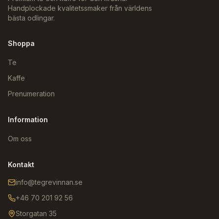
Handplockade kvalitetssmaker från världens
bästa odlingar.
Shoppa
Te
Kaffe
Prenumeration
Information
Om oss
Kontakt
info@tegrevinnan.se
+46 70 201 92 56
Storgatan 35