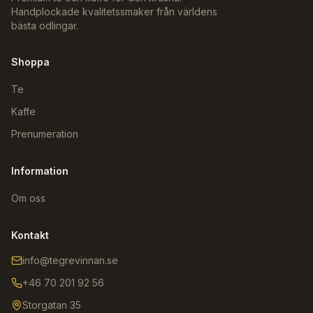
Handplockade kvalitetssmaker från världens
bästa odlingar.
Shoppa
Te
Kaffe
Prenumeration
Information
Om oss
Kontakt
info@tegrevinnan.se
+46 70 201 92 56
Storgatan 35