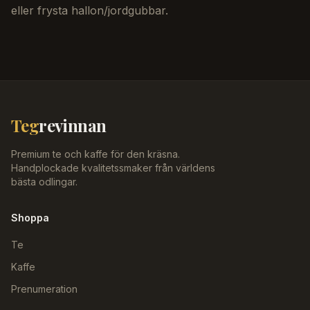
eller frysta hallon/jordgubbar.
Teg
revinnan
Premium te och kaffe för den kräsna.
Handplockade kvalitetssmaker från världens
bästa odlingar.
Shoppa
Te
Kaffe
Prenumeration