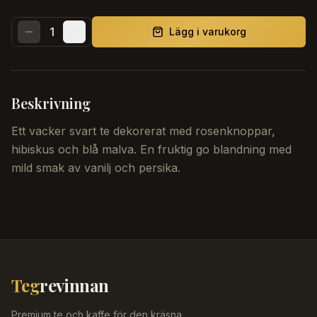
1
Lägg i varukorg
Beskrivning
Ett vacker svart te dekorerat med rosenknoppar,
hibiskus och blå malva. En fruktig go blandning med
mild smak av vanilj och persika.
Teg
revinnan
Premium te och kaffe för den kräsna.