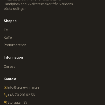
Handplockade kvalitetssmaker från världens
bästa odlingar.
Shoppa
Te
Kaffe
Prenumeration
Information
Om oss
Kontakt
info@tegrevinnan.se
+46 70 201 92 56
Storgatan 35