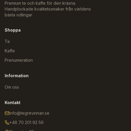
Premium te och kaffe för den kräsna.
Handplockade kvalitetssmaker från världens
bästa odlingar.
Shoppa
Te
Kaffe
Prenumeration
Information
Om oss
Kontakt
info@tegrevinnan.se
+46 70 201 92 56