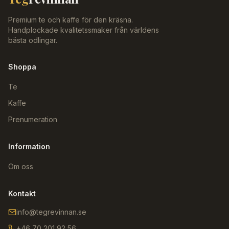
Premium te och kaffe för den kräsna.
Handplockade kvalitetssmaker från världens
bästa odlingar.
Shoppa
Te
Kaffe
Prenumeration
Information
Om oss
Kontakt
info@tegrevinnan.se
+46 70 201 92 56