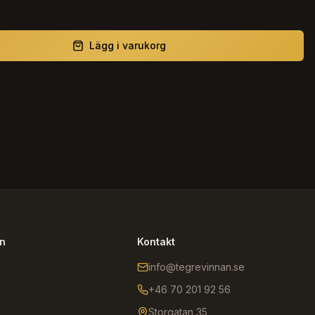
Lägg i varukorg
on
Kontakt
info@tegrevinnan.se
+46 70 201 92 56
Storgatan 35