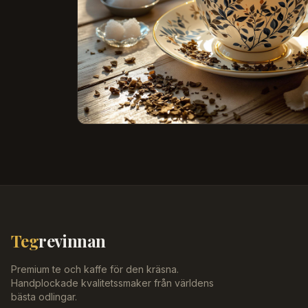
Teg
revinnan
Premium te och kaffe för den kräsna.
Handplockade kvalitetssmaker från världens
bästa odlingar.