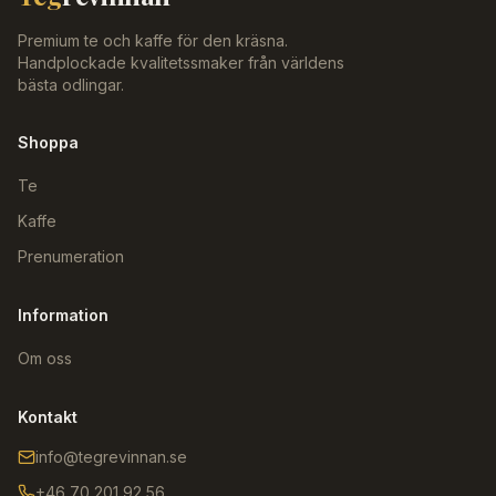
Premium te och kaffe för den kräsna.
Handplockade kvalitetssmaker från världens
bästa odlingar.
Shoppa
Te
Kaffe
Prenumeration
Information
Om oss
Kontakt
info@tegrevinnan.se
+46 70 201 92 56